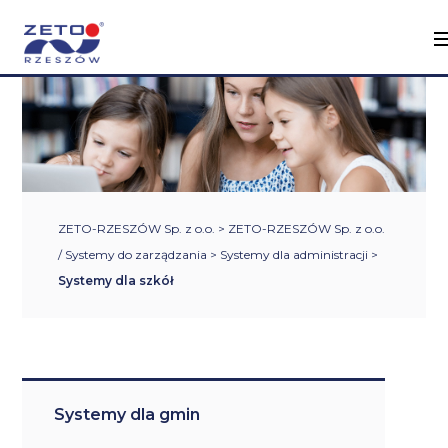
ZETO-RZESZÓW Sp. z o.o.
>
ZETO-RZESZÓW Sp. z o.o.
/ Systemy do zarządzania
>
Systemy dla administracji
>
Systemy dla szkół
Systemy dla gmin