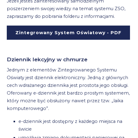
Jeżeli jesteś zainteresowany samodzielnym
poszerzeniem swojej wiedzy na temat systemu ZSO,
zapraszamy do pobrania folderu z informacjami.
Zintegrowany System Oświatowy - PDF
Dziennik lekcyjny w chmurze
Jednym z elementów Zintegrowanego Systemu
Oświaty jest dziennik elektroniczny. Jedną z głównych
cech wdrażanego dziennika jest prostota jego obsługi.
Oferowany e-dziennik jest bardzo prostym systemem,
który możne być obsłużony nawet przez tzw. „laika
komputerowego”.
e-dziennik jest dostępny z każdego miejsca na
świcie
umożliwia zmianę dokumentacji papierowej na