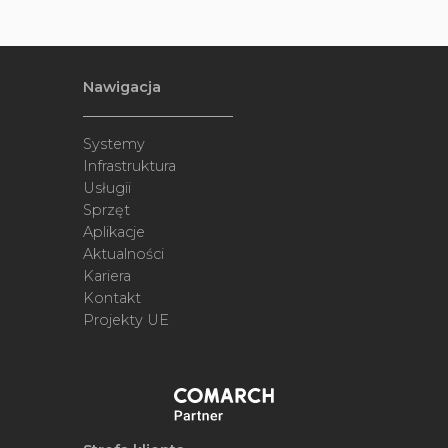
Nawigacja
Systemy
Infrastruktura
Usługii
Sprzęt
Aplikacje
Aktualności
Kariera
Kontakt
Projekty UE