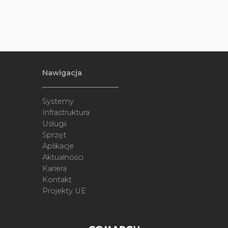
Nawigacja
Systemy
Infrastruktura
Usługii
Sprzęt
Aplikacje
Aktualności
Kariera
Kontakt
Projekty UE