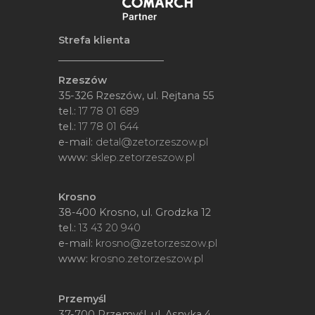
Strefa klienta
Rzeszów
35-326 Rzeszów, ul. Rejtana 55
tel.:
17 78 01 689
tel.:
17 78 01 644
e-mail:
detal@zetorzeszow.pl
www:
sklep.zetorzeszow.pl
Krosno
38-400 Krosno, ul. Grodzka 12
tel.:
13 43 20 940
e-mail:
krosno@zetorzeszow.pl
www:
krosno.zetorzeszow.pl
Przemyśl
37-700 Przemyśl, ul. Asnyka 4