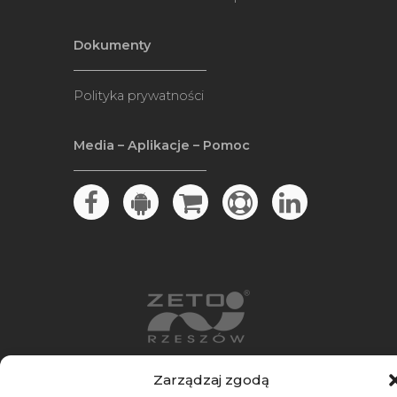
Dokumenty
Polityka prywatności
Media – Aplikacje – Pomoc
Produkcja i hosting: ZETO-RZESZÓW Sp. z
Zarządzaj zgodą
o.o.