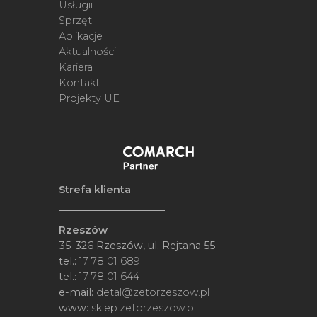
Usługii
Sprzęt
Aplikacje
Aktualności
Kariera
Kontakt
Projekty UE
Strefa klienta
Rzeszów
35-326 Rzeszów, ul. Rejtana 55
tel.:
17 78 01 689
tel.:
17 78 01 644
e-mail:
detal@zetorzeszow.pl
www:
sklep.zetorzeszow.pl