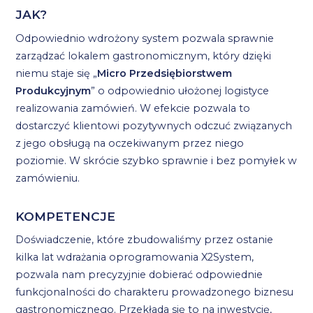
JAK?
Odpowiednio wdrożony system pozwala sprawnie
zarządzać lokalem gastronomicznym, który dzięki
niemu staje się „
Micro Przedsiębiorstwem
Produkcyjnym
” o odpowiednio ułożonej logistyce
realizowania zamówień. W efekcie pozwala to
dostarczyć klientowi pozytywnych odczuć związanych
z jego obsługą na oczekiwanym przez niego
poziomie. W skrócie szybko sprawnie i bez pomyłek w
zamówieniu.
KOMPETENCJE
Doświadczenie, które zbudowaliśmy przez ostanie
kilka lat wdrażania oprogramowania X2System,
pozwala nam precyzyjnie dobierać odpowiednie
funkcjonalności do charakteru prowadzonego biznesu
gastronomicznego. Przekłada się to na inwestycję,